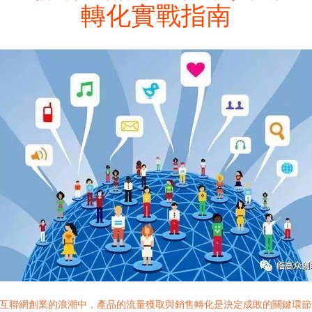
轉化實戰指南
互聯網創業的浪潮中，產品的流量獲取與銷售轉化是決定成敗的關鍵環節